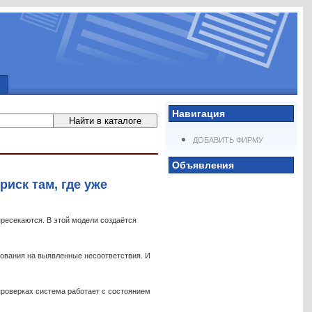
Навигация
ДОБАВИТЬ ФИРМУ
Объявления
риск там, где уже
пресекаются. В этой модели создаётся
рования на выявленные несоответствия. И
проверках система работает с состоянием