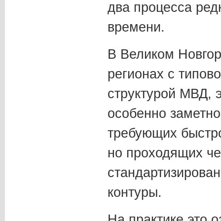
два процесса ред
времени.
В Великом Новгоро
регионах с типов
структурой МВД, 
особенно заметно
требующих быстро
но проходящих че
стандартизирован
контуры.
На практике это о