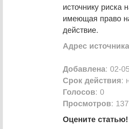
источнику риска н
имеющая право н
действие.
Адрес источник
Добавлена
: 02-0
Срок действия
:
Голосов
: 0
Просмотров
: 137
Оцените статью!