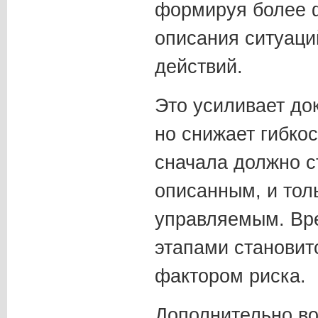
формируя более 
описания ситуаци
действий.
Это усиливает до
но снижает гибко
сначала должно с
описанным, и тол
управляемым. Вр
этапами становит
фактором риска.
Дополнительно в