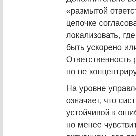
«размытой ответс
цепочке согласов
локализовать, гд
быть ускорено ил
Ответственность 
но не концентриру
На уровне управл
означает, что сис
устойчивой к оши
но менее чувстви