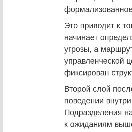
формализованное
Это приводит к то
начинает определ
угрозы, а маршру
управленческой ц
фиксирован структ
Второй слой посл
поведении внутри
Подразделения на
к ожиданиям выш