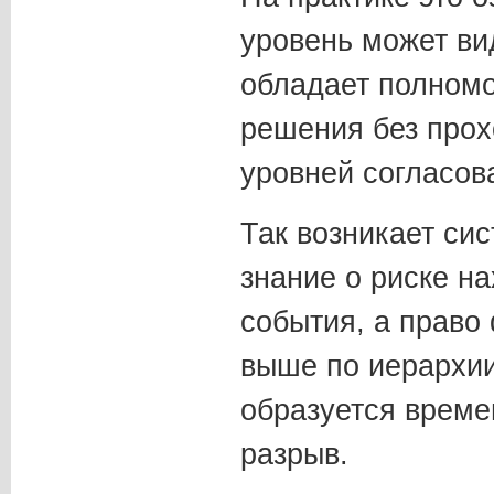
уровень может вид
обладает полном
решения без про
уровней согласов
Так возникает си
знание о риске н
события, а право
выше по иерархи
образуется време
разрыв.