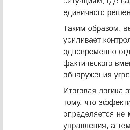
ситуациям, где в
единичного решен
Таким образом, в
усиливает контро
одновременно от
фактического вме
обнаружения угро
Итоговая логика э
тому, что эффект
определяется не 
управления, а тем