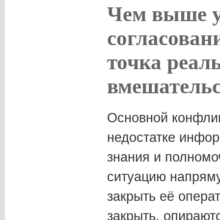
Чем выше 
согласован
точка реал
вмешательс
Основной конфлик
недостатке инфор
знания и полномоч
ситуацию напряму
закрыть её операт
закрыть, опирают