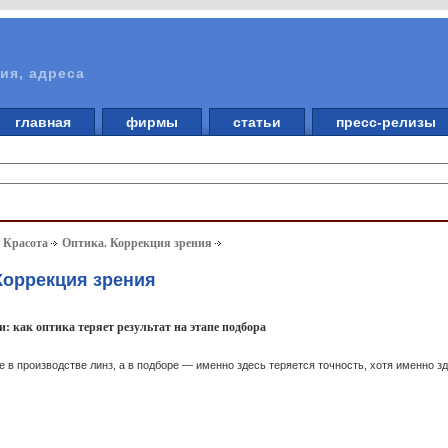
ия, адреса
главная
фирмы
статьи
пресс-релизы
. Красота
Оптика. Коррекция зрения
Коррекция зрения
: как оптика теряет результат на этапе подбора
е в производстве линз, а в подборе — именно здесь теряется точность, хотя именно з