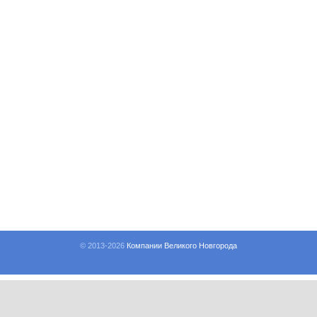
© 2013-
2026
Компании Великого Новгорода