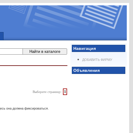
Навигация
ДОБАВИТЬ ФИРМУ
Объявления
1
Выберите страницу:
десь она должна фиксироваться.