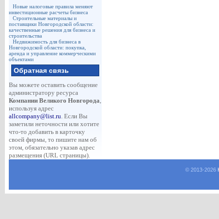
Новые налоговые правила меняют
инвестиционные расчеты бизнеса
Строительные материалы и
поставщики Новгородской области:
качественные решения для бизнеса и
строительства
Недвижимость для бизнеса в
Новгородской области: покупка,
аренда и управление коммерческими
объектами
Обратная связь
Вы можете оставить сообщение
администратору ресурса
Компании Великого Новгорода
,
используя адрес
allcompany@list.ru
. Если Вы
заметили неточности или хотите
что-то добавить в карточку
своей фирмы, то пишите нам об
этом, обязательно указав адрес
размещения (URL страницы).
© 2013-
2026