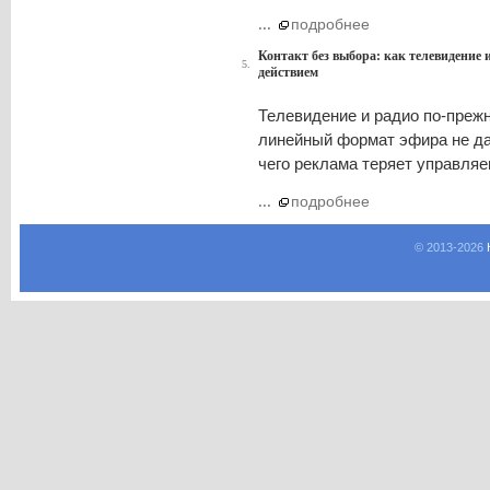
...
подробнее
Контакт без выбора: как телевидение
5.
действием
Телевидение и радио по-преж
линейный формат эфира не да
чего реклама теряет управляе
...
подробнее
© 2013-
2026