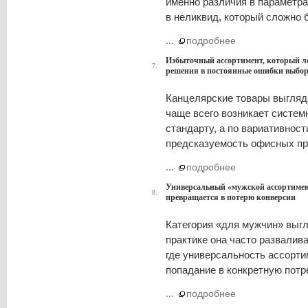
именно различия в параметр
в неликвид, который сложно 
...
подробнее
Избыточный ассортимент, который л
7.
решения в постоянные ошибки выбо
Канцелярские товары выглядя
чаще всего возникает систем
стандарту, а по вариативност
предсказуемость офисных пр
...
подробнее
Универсальный «мужской ассортимент
8.
превращается в потерю конверсии
Категория «для мужчин» выгл
практике она часто развалив
где универсальность ассорти
попадание в конкретную потр
...
подробнее