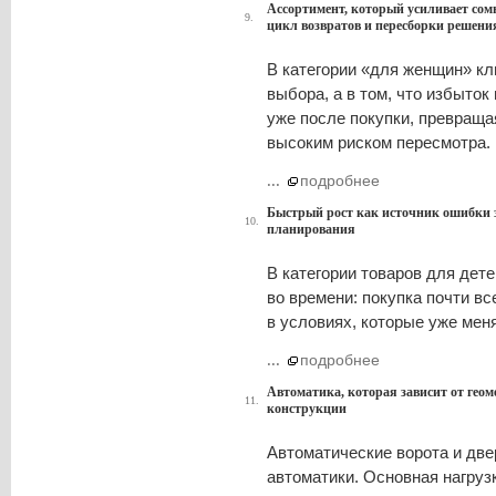
Ассортимент, который усиливает сом
9.
цикл возвратов и пересборки решени
В категории «для женщин» кл
выбора, а в том, что избыто
уже после покупки, превраща
высоким риском пересмотра.
...
подробнее
Быстрый рост как источник ошибки з
10.
планирования
В категории товаров для дете
во времени: покупка почти вс
в условиях, которые уже мен
...
подробнее
Автоматика, которая зависит от геоме
11.
конструкции
Автоматические ворота и две
автоматики. Основная нагрузк