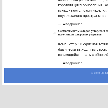
короткий цикл обновления: к
изнашиваются сами изделия, 
внутри жилого пространства.
...
подробнее
Совместимость, которая устаревает б
15.
источником цифровых разрывов
Компьютеры и офисная техник
физически выходят из строя,
взаимодействовать с обновлё
...
подробнее
© 2013-
2026