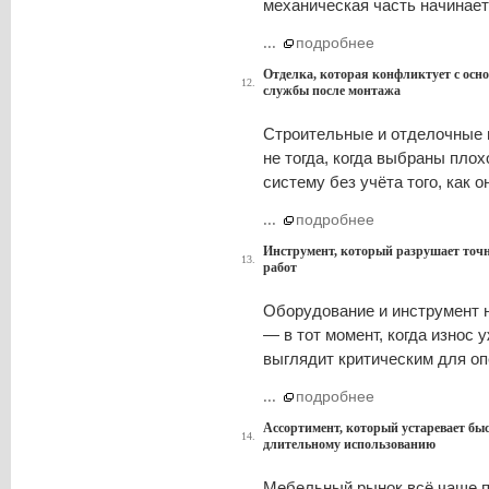
механическая часть начинает
...
подробнее
Отделка, которая конфликтует с осн
12.
службы после монтажа
Строительные и отделочные 
не тогда, когда выбраны плох
систему без учёта того, как о
...
подробнее
Инструмент, который разрушает точно
13.
работ
Оборудование и инструмент 
— в тот момент, когда износ 
выглядит критическим для оп
...
подробнее
Ассортимент, который устаревает бы
14.
длительному использованию
Мебельный рынок всё чаще пр