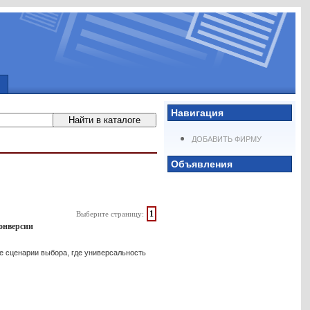
Навигация
ДОБАВИТЬ ФИРМУ
Объявления
1
Выберите страницу:
конверсии
е сценарии выбора, где универсальность