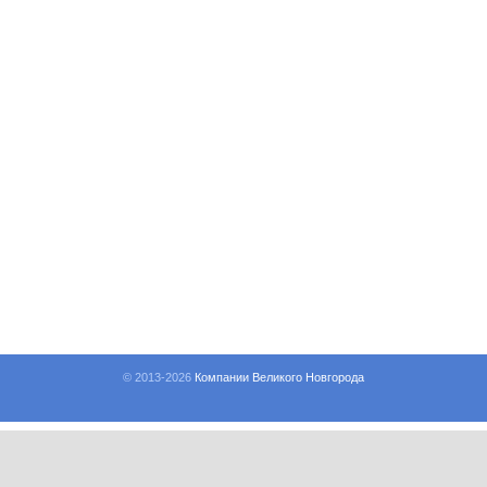
© 2013-
2026
Компании Великого Новгорода