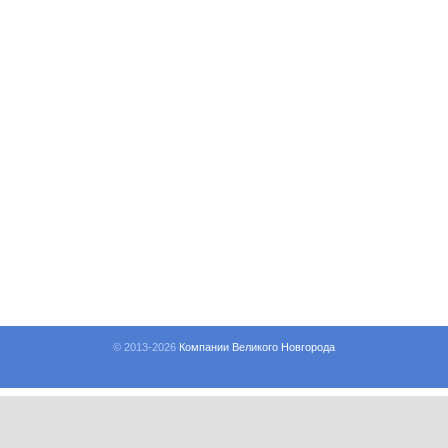
© 2013-
2026
Компании Великого Новгорода