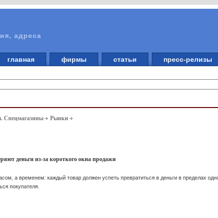
ия, адреса
главная
фирмы
статьи
пресс-релизы
ы. Спецмагазины
Рынки
ряют деньги из-за короткого окна продажи
сом, а временем: каждый товар должен успеть превратиться в деньги в пределах одног
ься покупателя.