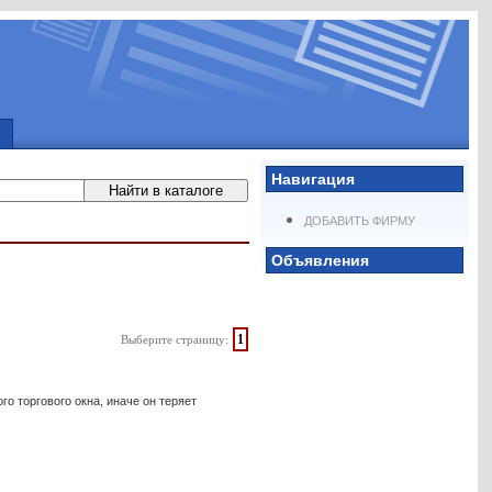
Навигация
ДОБАВИТЬ ФИРМУ
Объявления
1
Выберите страницу:
о торгового окна, иначе он теряет