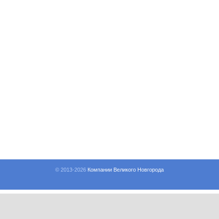
© 2013-
2026
Компании Великого Новгорода