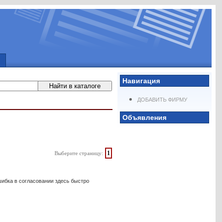
Навигация
ДОБАВИТЬ ФИРМУ
Объявления
1
Выберите страницу:
шибка в согласовании здесь быстро