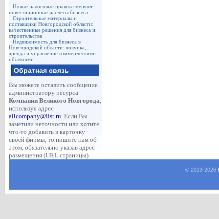
Новые налоговые правила меняют
инвестиционные расчеты бизнеса
Строительные материалы и
поставщики Новгородской области:
качественные решения для бизнеса и
строительства
Недвижимость для бизнеса в
Новгородской области: покупка,
аренда и управление коммерческими
объектами
Обратная связь
Вы можете оставить сообщение
администратору ресурса
Компании Великого Новгорода
,
используя адрес
allcompany@list.ru
. Если Вы
заметили неточности или хотите
что-то добавить в карточку
своей фирмы, то пишите нам об
этом, обязательно указав адрес
размещения (URL страницы).
© 2013-
2026