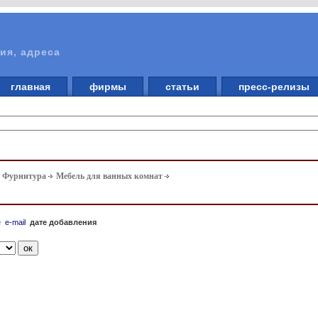
ия, адреса
главная
фирмы
статьи
пресс-релизы
. Фурнитура
Мебель для ванных комнат
е
e-mail
дате добавления