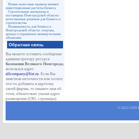
Новые налоговые правила меняют
инвестиционные расчеты бизнеса
Строительные материалы и
поставщики Новгородской области:
качественные решения для бизнеса и
строительства
Недвижимость для бизнеса в
Новгородской области: покупка,
аренда и управление коммерческими
объектами
Обратная связь
Вы можете оставить сообщение
администратору ресурса
Компании Великого Новгорода
,
используя адрес
allcompany@list.ru
. Если Вы
заметили неточности или хотите
что-то добавить в карточку
своей фирмы, то пишите нам об
этом, обязательно указав адрес
размещения (URL страницы).
© 2013-
2026