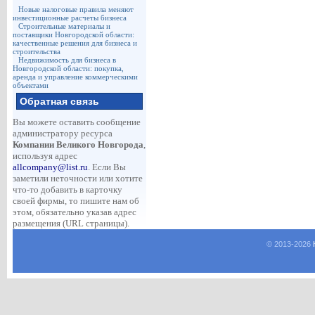
Новые налоговые правила меняют
инвестиционные расчеты бизнеса
Строительные материалы и
поставщики Новгородской области:
качественные решения для бизнеса и
строительства
Недвижимость для бизнеса в
Новгородской области: покупка,
аренда и управление коммерческими
объектами
Обратная связь
Вы можете оставить сообщение
администратору ресурса
Компании Великого Новгорода
,
используя адрес
allcompany@list.ru
. Если Вы
заметили неточности или хотите
что-то добавить в карточку
своей фирмы, то пишите нам об
этом, обязательно указав адрес
размещения (URL страницы).
© 2013-
2026