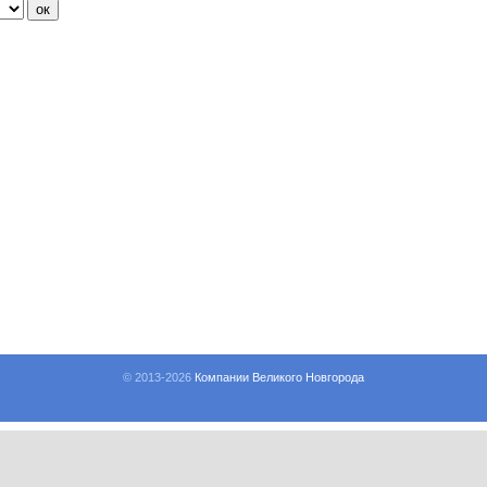
© 2013-
2026
Компании Великого Новгорода