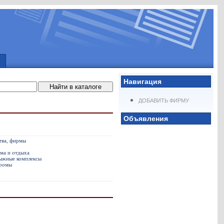
Навигация
ДОБАВИТЬ ФИРМУ
Объявления
тва, фирмы
зма и отдыха
ыжные комплексы
дромы