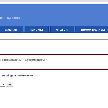
ия, адреса
главная
фирмы
статьи
пресс-релизы
ы. Спецмагазины
Супермаркеты
е
e-mail
дате добавления