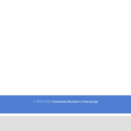
© 2013-
2026
Компании Великого Новгорода