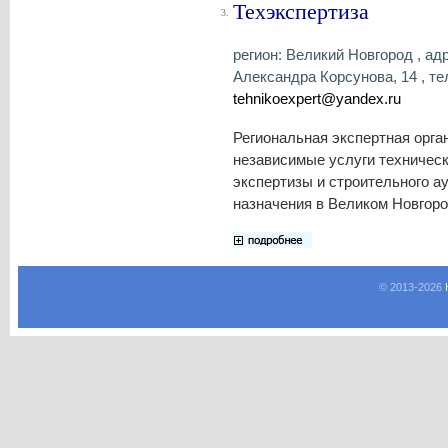
Техэкспертиза
3.
регион: Великий Новгород , адр
Александра Корсунова, 14 , тел
tehnikoexpert@yandex.ru
Региональная экспертная орг
независимые услуги техническ
экспертизы и строительного а
назначения в Великом Новгоро
© 2013-
2026