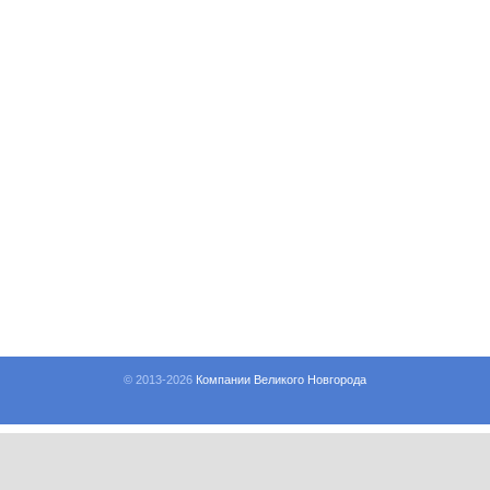
© 2013-
2026
Компании Великого Новгорода