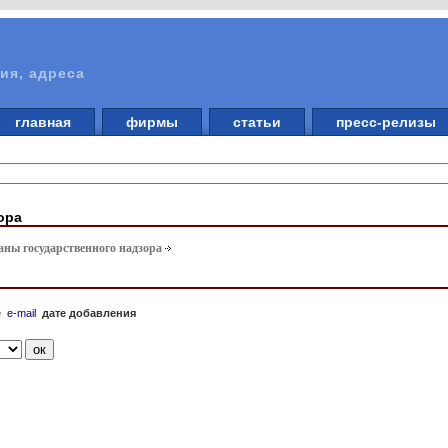
ия, адреса
главная
фирмы
статьи
пресс-релизы
ора
аны государственного надзора
е
e-mail
дате добавления