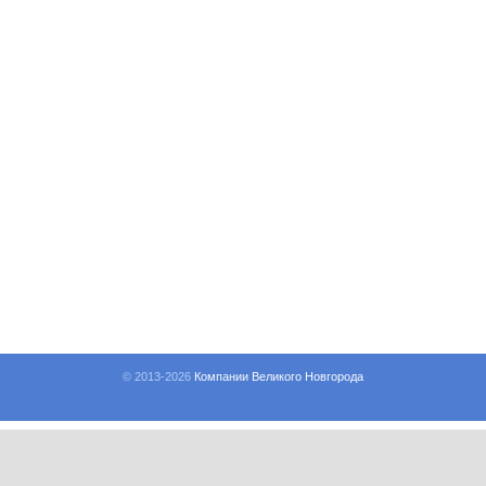
© 2013-
2026
Компании Великого Новгорода