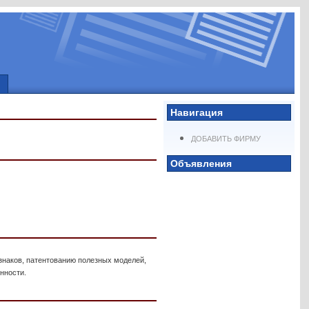
Навигация
ДОБАВИТЬ ФИРМУ
Объявления
 знаков, патентованию полезных моделей,
нности.