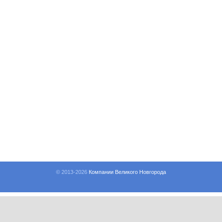
© 2013-
2026
Компании Великого Новгорода