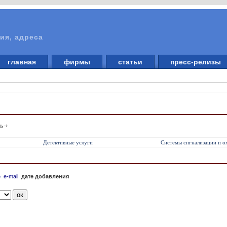
ия, адреса
главная
фирмы
статьи
пресс-релизы
ть
Детективные услуги
Системы сигнализации и 
е
e-mail
дате добавления