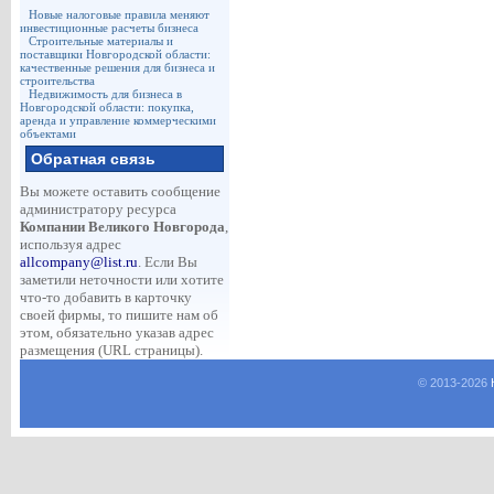
Новые налоговые правила меняют
инвестиционные расчеты бизнеса
Строительные материалы и
поставщики Новгородской области:
качественные решения для бизнеса и
строительства
Недвижимость для бизнеса в
Новгородской области: покупка,
аренда и управление коммерческими
объектами
Обратная связь
Вы можете оставить сообщение
администратору ресурса
Компании Великого Новгорода
,
используя адрес
allcompany@list.ru
. Если Вы
заметили неточности или хотите
что-то добавить в карточку
своей фирмы, то пишите нам об
этом, обязательно указав адрес
размещения (URL страницы).
© 2013-
2026