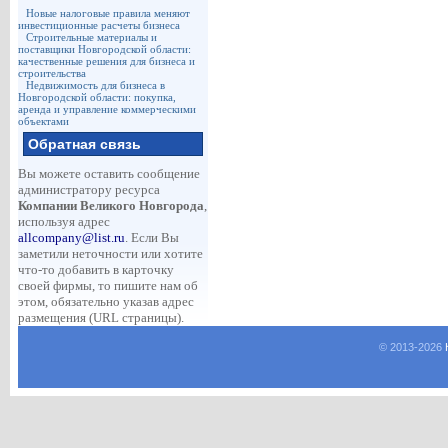
Новые налоговые правила меняют
инвестиционные расчеты бизнеса
Строительные материалы и
поставщики Новгородской области:
качественные решения для бизнеса и
строительства
Недвижимость для бизнеса в
Новгородской области: покупка,
аренда и управление коммерческими
объектами
Обратная связь
Вы можете оставить сообщение
администратору ресурса
Компании Великого Новгорода
,
используя адрес
allcompany@list.ru
. Если Вы
заметили неточности или хотите
что-то добавить в карточку
своей фирмы, то пишите нам об
этом, обязательно указав адрес
размещения (URL страницы).
© 2013-
2026