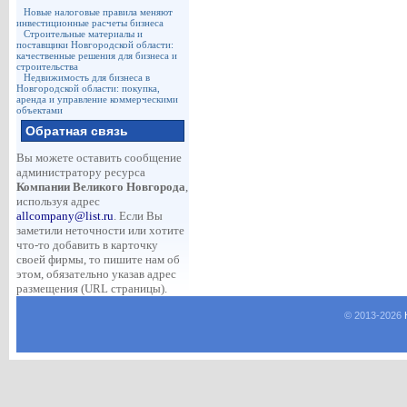
Новые налоговые правила меняют
инвестиционные расчеты бизнеса
Строительные материалы и
поставщики Новгородской области:
качественные решения для бизнеса и
строительства
Недвижимость для бизнеса в
Новгородской области: покупка,
аренда и управление коммерческими
объектами
Обратная связь
Вы можете оставить сообщение
администратору ресурса
Компании Великого Новгорода
,
используя адрес
allcompany@list.ru
. Если Вы
заметили неточности или хотите
что-то добавить в карточку
своей фирмы, то пишите нам об
этом, обязательно указав адрес
размещения (URL страницы).
© 2013-
2026