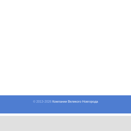
© 2013-
2026
Компании Великого Новгорода