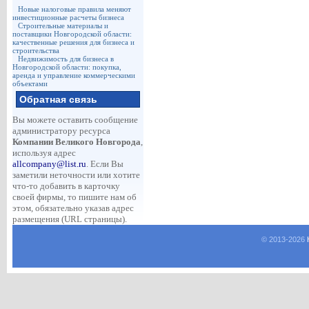
Новые налоговые правила меняют
инвестиционные расчеты бизнеса
Строительные материалы и
поставщики Новгородской области:
качественные решения для бизнеса и
строительства
Недвижимость для бизнеса в
Новгородской области: покупка,
аренда и управление коммерческими
объектами
Обратная связь
Вы можете оставить сообщение
администратору ресурса
Компании Великого Новгорода
,
используя адрес
allcompany@list.ru
. Если Вы
заметили неточности или хотите
что-то добавить в карточку
своей фирмы, то пишите нам об
этом, обязательно указав адрес
размещения (URL страницы).
© 2013-
2026