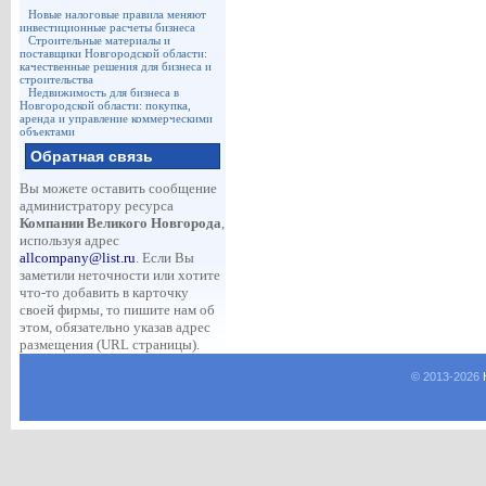
Новые налоговые правила меняют
инвестиционные расчеты бизнеса
Строительные материалы и
поставщики Новгородской области:
качественные решения для бизнеса и
строительства
Недвижимость для бизнеса в
Новгородской области: покупка,
аренда и управление коммерческими
объектами
Обратная связь
Вы можете оставить сообщение
администратору ресурса
Компании Великого Новгорода
,
используя адрес
allcompany@list.ru
. Если Вы
заметили неточности или хотите
что-то добавить в карточку
своей фирмы, то пишите нам об
этом, обязательно указав адрес
размещения (URL страницы).
© 2013-
2026