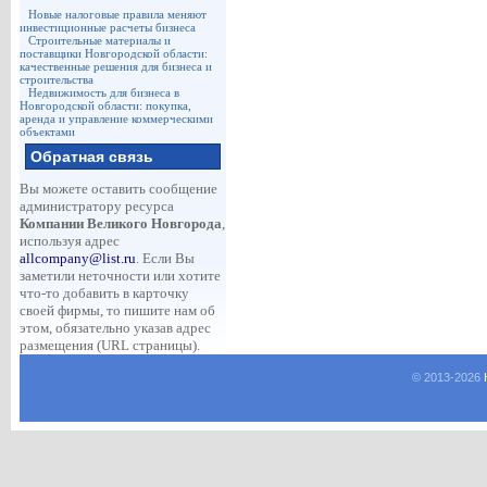
Новые налоговые правила меняют
инвестиционные расчеты бизнеса
Строительные материалы и
поставщики Новгородской области:
качественные решения для бизнеса и
строительства
Недвижимость для бизнеса в
Новгородской области: покупка,
аренда и управление коммерческими
объектами
Обратная связь
Вы можете оставить сообщение
администратору ресурса
Компании Великого Новгорода
,
используя адрес
allcompany@list.ru
. Если Вы
заметили неточности или хотите
что-то добавить в карточку
своей фирмы, то пишите нам об
этом, обязательно указав адрес
размещения (URL страницы).
© 2013-
2026