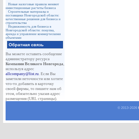
Новые налоговые правила меняют
инвестиционные расчеты бизнеса
Строительные материалы и
поставщики Новгородской области:
качественные решения для бизнеса и
строительства
Недвижимость для бизнеса в
Новгородской области: покупка,
аренда и управление коммерческими
объектами
Обратная связь
Вы можете оставить сообщение
администратору ресурса
Компании Великого Новгорода
,
используя адрес
allcompany@list.ru
. Если Вы
заметили неточности или хотите
что-то добавить в карточку
своей фирмы, то пишите нам об
этом, обязательно указав адрес
размещения (URL страницы).
© 2013-
2026