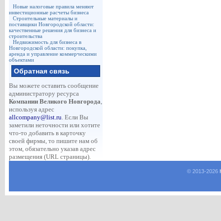
Новые налоговые правила меняют
инвестиционные расчеты бизнеса
Строительные материалы и
поставщики Новгородской области:
качественные решения для бизнеса и
строительства
Недвижимость для бизнеса в
Новгородской области: покупка,
аренда и управление коммерческими
объектами
Обратная связь
Вы можете оставить сообщение
администратору ресурса
Компании Великого Новгорода
,
используя адрес
allcompany@list.ru
. Если Вы
заметили неточности или хотите
что-то добавить в карточку
своей фирмы, то пишите нам об
этом, обязательно указав адрес
размещения (URL страницы).
© 2013-
2026