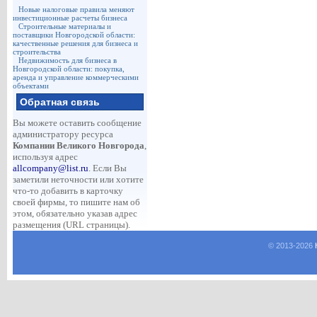
Новые налоговые правила меняют
инвестиционные расчеты бизнеса
Строительные материалы и
поставщики Новгородской области:
качественные решения для бизнеса и
строительства
Недвижимость для бизнеса в
Новгородской области: покупка,
аренда и управление коммерческими
объектами
Обратная связь
Вы можете оставить сообщение
администратору ресурса
Компании Великого Новгорода
,
используя адрес
allcompany@list.ru
. Если Вы
заметили неточности или хотите
что-то добавить в карточку
своей фирмы, то пишите нам об
этом, обязательно указав адрес
размещения (URL страницы).
© 2013-
2026