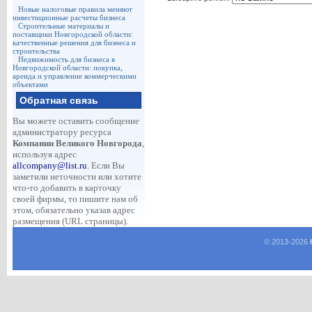
Новые налоговые правила меняют
инвестиционные расчеты бизнеса
Строительные материалы и
поставщики Новгородской области:
качественные решения для бизнеса и
строительства
Недвижимость для бизнеса в
Новгородской области: покупка,
аренда и управление коммерческими
объектами
Обратная связь
Вы можете оставить сообщение
администратору ресурса
Компании Великого Новгорода
,
используя адрес
allcompany@list.ru
. Если Вы
заметили неточности или хотите
что-то добавить в карточку
своей фирмы, то пишите нам об
этом, обязательно указав адрес
размещения (URL страницы).
© 2013-
2026