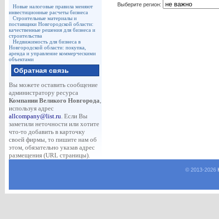
Выберите регион:
Новые налоговые правила меняют
инвестиционные расчеты бизнеса
Строительные материалы и
поставщики Новгородской области:
качественные решения для бизнеса и
строительства
Недвижимость для бизнеса в
Новгородской области: покупка,
аренда и управление коммерческими
объектами
Обратная связь
Вы можете оставить сообщение
администратору ресурса
Компании Великого Новгорода
,
используя адрес
allcompany@list.ru
. Если Вы
заметили неточности или хотите
что-то добавить в карточку
своей фирмы, то пишите нам об
этом, обязательно указав адрес
размещения (URL страницы).
© 2013-
2026