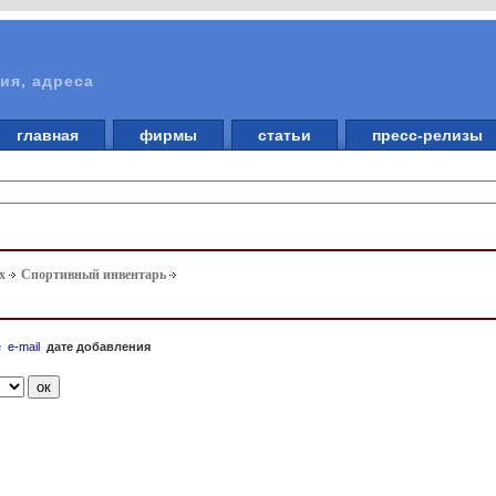
ия, адреса
главная
фирмы
статьи
пресс-релизы
х
Спортивный инвентарь
е
e-mail
дате добавления