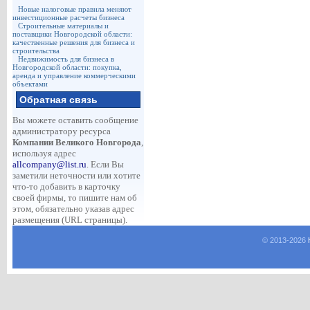
Новые налоговые правила меняют
инвестиционные расчеты бизнеса
Строительные материалы и
поставщики Новгородской области:
качественные решения для бизнеса и
строительства
Недвижимость для бизнеса в
Новгородской области: покупка,
аренда и управление коммерческими
объектами
Обратная связь
Вы можете оставить сообщение
администратору ресурса
Компании Великого Новгорода
,
используя адрес
allcompany@list.ru
. Если Вы
заметили неточности или хотите
что-то добавить в карточку
своей фирмы, то пишите нам об
этом, обязательно указав адрес
размещения (URL страницы).
© 2013-
2026