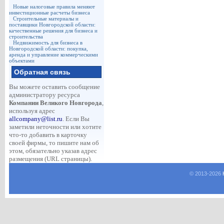
Новые налоговые правила меняют
инвестиционные расчеты бизнеса
Строительные материалы и
поставщики Новгородской области:
качественные решения для бизнеса и
строительства
Недвижимость для бизнеса в
Новгородской области: покупка,
аренда и управление коммерческими
объектами
Обратная связь
Вы можете оставить сообщение
администратору ресурса
Компании Великого Новгорода
,
используя адрес
allcompany@list.ru
. Если Вы
заметили неточности или хотите
что-то добавить в карточку
своей фирмы, то пишите нам об
этом, обязательно указав адрес
размещения (URL страницы).
© 2013-
2026