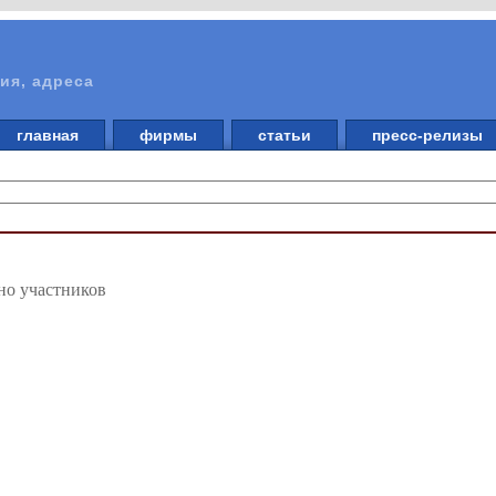
ия, адреса
главная
фирмы
статьи
пресс-релизы
но участников